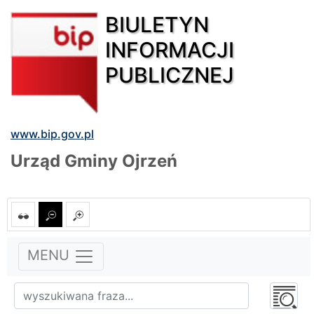
BIULETYN
INFORMACJI
PUBLICZNEJ
www.bip.gov.pl
Urząd Gminy Ojrzeń
MENU