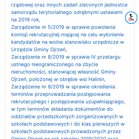
rządowej oraz innych zadań zleconych jednostce
samorządu terytorialnego odrębnymi ustawami
na 2019 rok,
Zarządzenie nr 5/2019 w sprawie powołania
komisji rekrutacyjnej mającej na celu wyłonienie
kandydatów na wolne stanowisko urzędnicze w
Urzędzie Gminy Ojrzeń,
Zarządzenie nr 8/2019 w sprawie IV przetargu
ustnego nieograniczonego na zbycie
nieruchomości, stanowiącej własność Gminy
Ojrzeń, położonej w obrębie wsi Halinin,
Zarządzenie nr 9/2019 w sprawie określenia
terminów przeprowadzania postępowania
rekrutacyjnego i postępowania uzupełniającego,
w tym terminów składania dokumentów do
oddziałów przedszkolnych zorganizowanych w
szkołach podstawowych i do klas pierwszych w
szkołach podstawowych prowadzonych przez
Gminę Ojrzeń na rok szkolny 2019/2020 oraz