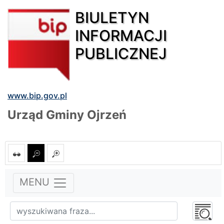
BIULETYN
INFORMACJI
PUBLICZNEJ
www.bip.gov.pl
Urząd Gminy Ojrzeń
MENU