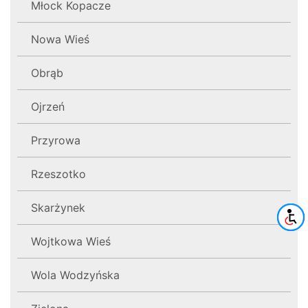
Młock Kopacze
Nowa Wieś
Obrąb
Ojrzeń
Przyrowa
Rzeszotko
Skarżynek
Wojtkowa Wieś
Wola Wodzyńska