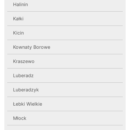
Halinin
Kałki
Kicin
Kownaty Borowe
Kraszewo
Luberadz
Luberadzyk
Łebki Wielkie
Młock