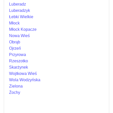
Luberadz
Luberadzyk
Łebki Wielkie
Młock
Młock Kopacze
Nowa Wieś
Obrąb
Ojrzeń
Przyrowa
Rzeszotko
Skarżynek
Wojtkowa Wieś
Wola Wodzyńska
Zielona
Żochy