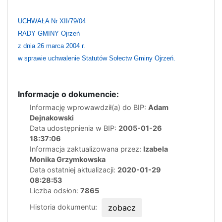
UCHWAŁA Nr XII/79/04
RADY GMINY Ojrzeń
z dnia 26 marca 2004 r.
w sprawie uchwalenie Statutów Sołectw Gminy Ojrzeń.
Informacje o dokumencie:
Informację wprowawdził(a) do BIP:
Adam
Dejnakowski
Data udostępnienia w BIP:
2005-01-26
18:37:06
Informacja zaktualizowana przez:
Izabela
Monika Grzymkowska
Data ostatniej aktualizacji:
2020-01-29
08:28:53
Liczba odsłon:
7865
Historia dokumentu:
zobacz