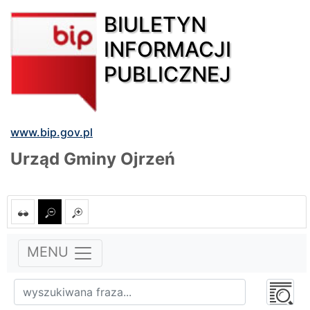
BIULETYN
INFORMACJI
PUBLICZNEJ
www.bip.gov.pl
Urząd Gminy Ojrzeń
MENU