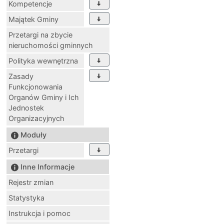
Kompetencje
Majątek Gminy
Przetargi na zbycie
nieruchomości gminnych
Polityka wewnętrzna
Zasady
Funkcjonowania
Organów Gminy i Ich
Jednostek
Organizacyjnych
Moduły
Przetargi
Inne Informacje
Rejestr zmian
Statystyka
Instrukcja i pomoc