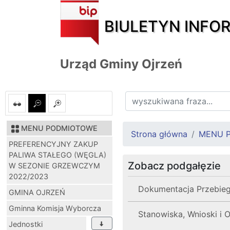
BIULETYN INFO
Urząd Gminy Ojrzeń
MENU PODMIOTOWE
Strona główna
MENU 
PREFERENCYJNY ZAKUP
PALIWA STAŁEGO (WĘGLA)
Zobacz podgałęzie
W SEZONIE GRZEWCZYM
2022/2023
Dokumentacja Przebiegu
GMINA OJRZEŃ
Gminna Komisja Wyborcza
Stanowiska, Wnioski i
Jednostki