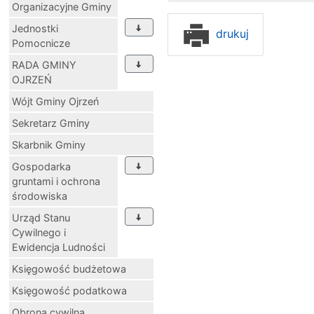
Organizacyjne Gminy
Jednostki
drukuj
Pomocnicze
RADA GMINY
OJRZEŃ
Wójt Gminy Ojrzeń
Sekretarz Gminy
Skarbnik Gminy
Gospodarka
gruntami i ochrona
środowiska
Urząd Stanu
Cywilnego i
Ewidencja Ludności
Księgowość budżetowa
Księgowość podatkowa
Obrona cywilna