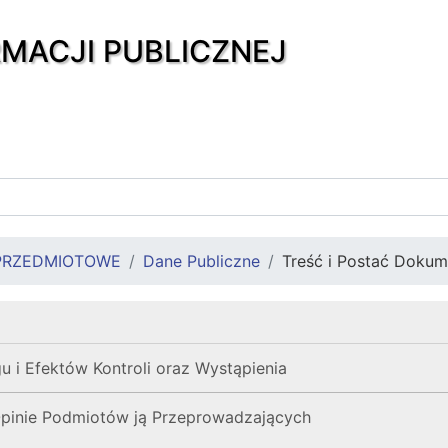
RMACJI PUBLICZNEJ
PRZEDMIOTOWE
Dane Publiczne
Treść i Postać Doku
 i Efektów Kontroli oraz Wystąpienia
 Opinie Podmiotów ją Przeprowadzających