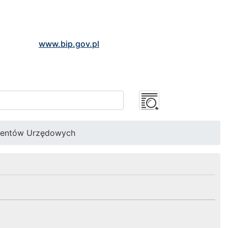
www.bip.gov.pl
mentów Urzędowych