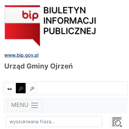
BIULETYN
INFORMACJI
PUBLICZNEJ
www.bip.gov.pl
Urząd Gminy Ojrzeń
MENU