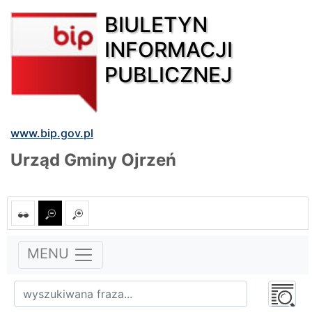
BIULETYN
INFORMACJI
PUBLICZNEJ
www.bip.gov.pl
Urząd Gminy Ojrzeń
MENU