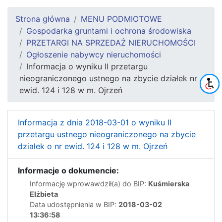
Strona główna
MENU PODMIOTOWE
Gospodarka gruntami i ochrona środowiska
PRZETARGI NA SPRZEDAŻ NIERUCHOMOŚCI
Ogłoszenie nabywcy nieruchomości
Informacja o wyniku II przetargu
nieograniczonego ustnego na zbycie działek nr
ewid. 124 i 128 w m. Ojrzeń
Informacja z dnia 2018-03-01 o wyniku II
przetargu ustnego nieograniczonego na zbycie
działek o nr ewid. 124 i 128 w m. Ojrzeń
Informacje o dokumencie:
Informację wprowawdził(a) do BIP:
Kuśmierska
Elżbieta
Data udostępnienia w BIP:
2018-03-02
13:36:58