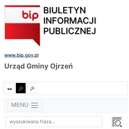
BIULETYN
INFORMACJI
PUBLICZNEJ
www.bip.gov.pl
Urząd Gminy Ojrzeń
MENU