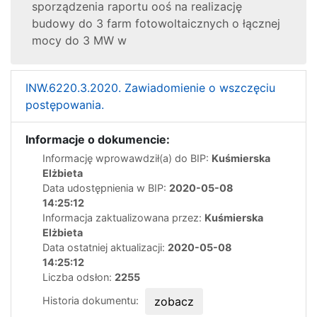
sporządzenia raportu ooś na realizację
budowy do 3 farm fotowoltaicznych o łącznej
mocy do 3 MW w
INW.6220.3.2020. Zawiadomienie o wszczęciu
postępowania.
Informacje o dokumencie:
Informację wprowawdził(a) do BIP:
Kuśmierska
Elżbieta
Data udostępnienia w BIP:
2020-05-08
14:25:12
Informacja zaktualizowana przez:
Kuśmierska
Elżbieta
Data ostatniej aktualizacji:
2020-05-08
14:25:12
Liczba odsłon:
2255
Historia dokumentu:
zobacz