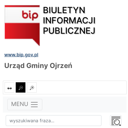
BIULETYN
INFORMACJI
PUBLICZNEJ
www.bip.gov.pl
Urząd Gminy Ojrzeń
MENU