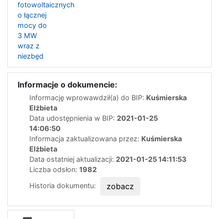
fotowoltaicznych
o łącznej
mocy do
3 MW
wraz z
niezbęd
Informacje o dokumencie:
Informację wprowawdził(a) do BIP:
Kuśmierska
Elżbieta
Data udostępnienia w BIP:
2021-01-25
14:06:50
Informacja zaktualizowana przez:
Kuśmierska
Elżbieta
Data ostatniej aktualizacji:
2021-01-25 14:11:53
Liczba odsłon:
1982
Historia dokumentu:
zobacz