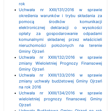
rok
Uchwała nr XXII/131/2016 w sprawie
określenia warunków i trybu składania za
pomocą środków komunikacji
elektronicznej deklaracji o wysokości
opłaty za gospodarowanie odpadami
komunalnymi składanej przez właścicieli
nieruchomości położonych na terenie
Gminy Ojrzeń
Uchwała nr XXIII/132/2016 w sprawie
zmiany Wieloletniej Prognozy Finansowej
Gminy Ojrzeń
Uchwała nr XXIII/133/2016 w sprawie
zmiany uchwały budżetowej Gminy Ojrzeń
na rok 2016
Uchwała nr XXIII/134/2016 w sprawie
wieloletniej prognozy finansowej Gminy
Ojrzeń
Uchwała Budżetowa Gminy Ojrzeń na rok