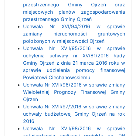
przestrzennego Gminy Ojrzeń oraz
miejscowych planów zagospodarowania
przestrzennego Gminy Ojrzeń
Uchwała Nr XVI/94/2016 w sprawie
zamiany nieruchomości gruntowych
położonych w miejscowości Ojrzeń
Uchwała Nr XVII/95/2016 w sprawie
uchylenia uchwały nr XV/81/2016 Rady
Gminy Ojrzeń z dnia 21 marca 2016 roku w
sprawie udzielenia pomocy finansowej
Powiatowi Ciechanowskiemu
Uchwała Nr XVII/96/2016 w sprawie zmiany
Wieloletniej Prognozy Finansowej Gminy
Ojrzeń
Uchwała Nr XVII/97/2016 w sprawie zmiany
uchwały budżetowej Gminy Ojrzeń na rok
2016
Uchwała Nr XVII/98/2016 w sprawie
zatwierdzenia realizacji projektu pn. "W