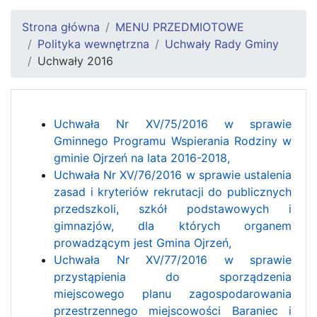
Strona główna
MENU PRZEDMIOTOWE
Polityka wewnętrzna
Uchwały Rady Gminy
Uchwały 2016
Uchwała Nr XV/75/2016 w sprawie
Gminnego Programu Wspierania Rodziny w
gminie Ojrzeń na lata 2016-2018,
Uchwała Nr XV/76/2016 w sprawie ustalenia
zasad i kryteriów rekrutacji do publicznych
przedszkoli, szkół podstawowych i
gimnazjów, dla których organem
prowadzącym jest Gmina Ojrzeń,
Uchwała Nr XV/77/2016 w sprawie
przystąpienia do sporządzenia
miejscowego planu zagospodarowania
przestrzennego miejscowości Baraniec i