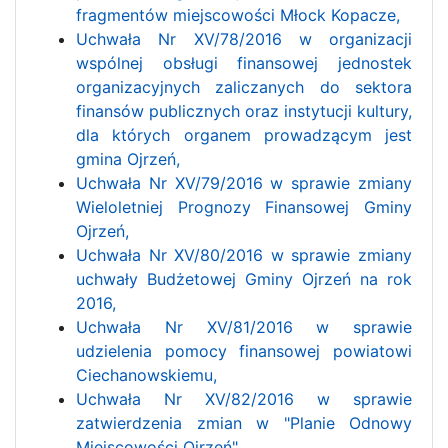
fragmentów miejscowości Młock Kopacze,
Uchwała Nr XV/78/2016 w organizacji
wspólnej obsługi finansowej jednostek
organizacyjnych zaliczanych do sektora
finansów publicznych oraz instytucji kultury,
dla których organem prowadzącym jest
gmina Ojrzeń,
Uchwała Nr XV/79/2016 w sprawie zmiany
Wieloletniej Prognozy Finansowej Gminy
Ojrzeń,
Uchwała Nr XV/80/2016 w sprawie zmiany
uchwały Budżetowej Gminy Ojrzeń na rok
2016,
Uchwała Nr XV/81/2016 w sprawie
udzielenia pomocy finansowej powiatowi
Ciechanowskiemu,
Uchwała Nr XV/82/2016 w sprawie
zatwierdzenia zmian w "Planie Odnowy
Miejscowości Ojrzeń",