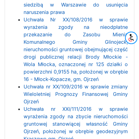
siedzibą w Warszawie do usunięcia
naruszenia prawa
Uchwała Nr XX/108/2016 w sprawie
wyrażenia zgody na nieodpłatne
przekazanie do Zasobu Mienia
Komunalnego Gminy Glinojeck,
nieruchomości gruntowej obejmującej część
drogi publicznej relacji Brody Młockie -
Wola Młocka, oznaczonej nr 125 działki o
powierzchni 0,9155 ha, położonej w obrębie
16 - Młock-Kopacze, gm. Ojrzeń
Uchwała nr XX/109/2016 w sprawie zmiany
Wieloletniej Prognozy Finansowej Gminy
Ojrzeń
Uchwała nr XXI/111/2016 w sprawie
wyrażenia zgody na zbycie nieruchomości
gruntowej stanowiącej własność Gminy
Ojrzeń, położonej w obrębie geodezyjnym
Kraszewo gm. Ojrzeń