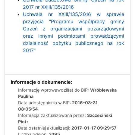
2017 nr XXIII/135/2016
Uchwała nr XXIII/135/2016 w sprawie
przyjęcia "Programu współpracy gminy
Ojrzeń z organizacjami pozarządowymi
oraz innymi podmiotami prowadzącymi
działalność pożytku publicznego na rok
2017"
Informacje o dokumencie:
Informację wprowawdził(a) do BIP:
Wróblewska
Paulina
Data udostępnienia w BIP:
2016-03-31
08:05:54
Informacja zaktualizowana przez:
Szczeciński
Piotr
Data ostatniej aktualizacji:
2017-01-17 09:29:57
Liczba odsłon:
3395