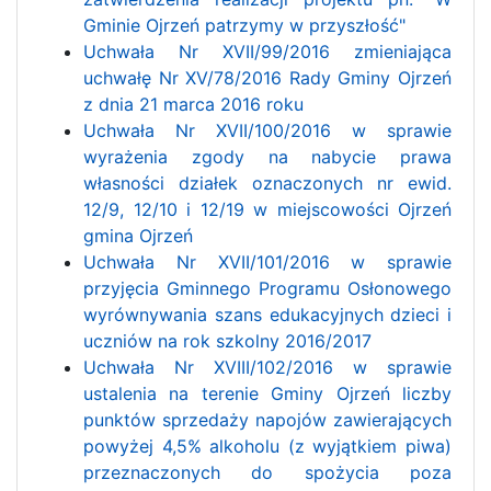
Gminie Ojrzeń patrzymy w przyszłość"
Uchwała Nr XVII/99/2016 zmieniająca
uchwałę Nr XV/78/2016 Rady Gminy Ojrzeń
z dnia 21 marca 2016 roku
Uchwała Nr XVII/100/2016 w sprawie
wyrażenia zgody na nabycie prawa
własności działek oznaczonych nr ewid.
12/9, 12/10 i 12/19 w miejscowości Ojrzeń
gmina Ojrzeń
Uchwała Nr XVII/101/2016 w sprawie
przyjęcia Gminnego Programu Osłonowego
wyrównywania szans edukacyjnych dzieci i
uczniów na rok szkolny 2016/2017
Uchwała Nr XVIII/102/2016 w sprawie
ustalenia na terenie Gminy Ojrzeń liczby
punktów sprzedaży napojów zawierających
powyżej 4,5% alkoholu (z wyjątkiem piwa)
przeznaczonych do spożycia poza