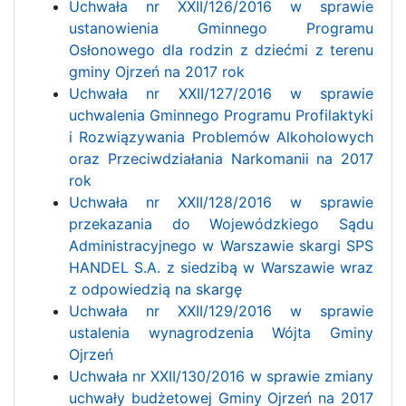
Uchwała nr XXII/126/2016 w sprawie
ustanowienia Gminnego Programu
Osłonowego dla rodzin z dziećmi z terenu
gminy Ojrzeń na 2017 rok
Uchwała nr XXII/127/2016 w sprawie
uchwalenia Gminnego Programu Profilaktyki
i Rozwiązywania Problemów Alkoholowych
oraz Przeciwdziałania Narkomanii na 2017
rok
Uchwała nr XXII/128/2016 w sprawie
przekazania do Wojewódzkiego Sądu
Administracyjnego w Warszawie skargi SPS
HANDEL S.A. z siedzibą w Warszawie wraz
z odpowiedzią na skargę
Uchwała nr XXII/129/2016 w sprawie
ustalenia wynagrodzenia Wójta Gminy
Ojrzeń
Uchwała nr XXII/130/2016 w sprawie zmiany
uchwały budżetowej Gminy Ojrzeń na 2017