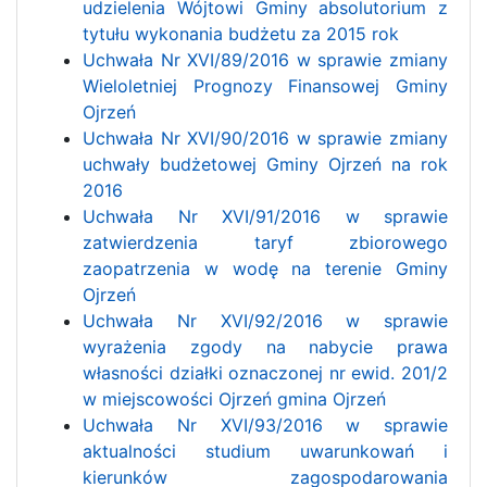
udzielenia Wójtowi Gminy absolutorium z
tytułu wykonania budżetu za 2015 rok
Uchwała Nr XVI/89/2016 w sprawie zmiany
Wieloletniej Prognozy Finansowej Gminy
Ojrzeń
Uchwała Nr XVI/90/2016 w sprawie zmiany
uchwały budżetowej Gminy Ojrzeń na rok
2016
Uchwała Nr XVI/91/2016 w sprawie
zatwierdzenia taryf zbiorowego
zaopatrzenia w wodę na terenie Gminy
Ojrzeń
Uchwała Nr XVI/92/2016 w sprawie
wyrażenia zgody na nabycie prawa
własności działki oznaczonej nr ewid. 201/2
w miejscowości Ojrzeń gmina Ojrzeń
Uchwała Nr XVI/93/2016 w sprawie
aktualności studium uwarunkowań i
kierunków zagospodarowania