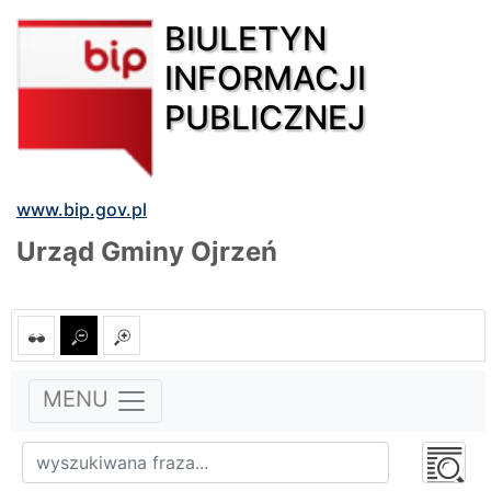
BIULETYN
INFORMACJI
PUBLICZNEJ
www.bip.gov.pl
Urząd Gminy Ojrzeń
MENU