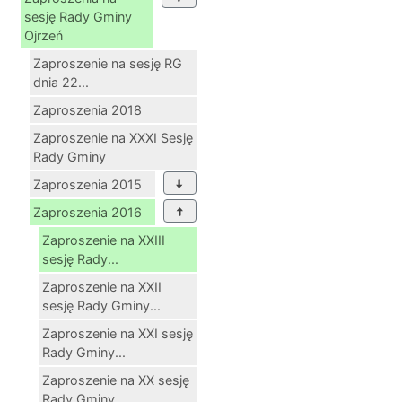
sesję Rady Gminy
Ojrzeń
Zaproszenie na sesję RG
dnia 22...
Zaproszenia 2018
Zaproszenie na XXXI Sesję
Rady Gminy
Zaproszenia 2015
Zaproszenia 2016
Zaproszenie na XXIII
sesję Rady...
Zaproszenie na XXII
sesję Rady Gminy...
Zaproszenie na XXI sesję
Rady Gminy...
Zaproszenie na XX sesję
Rady Gminy...