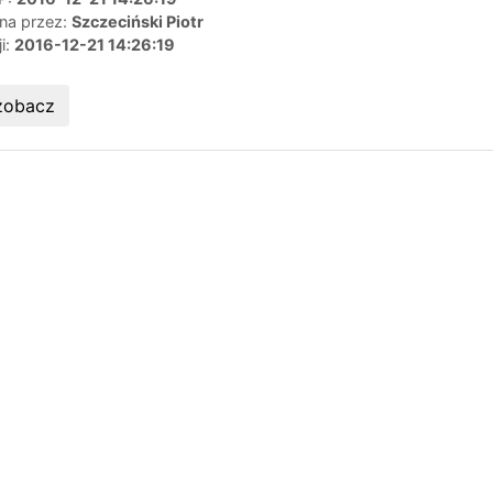
ana przez:
Szczeciński Piotr
ji:
2016-12-21 14:26:19
zobacz