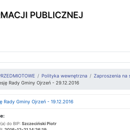
RMACJI PUBLICZNEJ
PRZEDMIOTOWE
Polityka wewnętrzna
Zaproszenia na 
sesję Rady Gminy Ojrzeń - 29.12.2016
ję Rady Gminy Ojrzeń - 19.12.2016
e:
(a) do BIP:
Szczeciński Piotr
IP:
2016-12-21 14:26:19