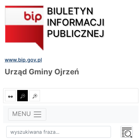
BIULETYN
INFORMACJI
PUBLICZNEJ
www.bip.gov.pl
Urząd Gminy Ojrzeń
MENU