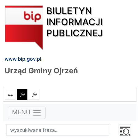
BIULETYN
INFORMACJI
PUBLICZNEJ
www.bip.gov.pl
Urząd Gminy Ojrzeń
MENU