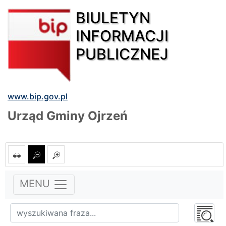
BIULETYN
INFORMACJI
PUBLICZNEJ
www.bip.gov.pl
Urząd Gminy Ojrzeń
MENU