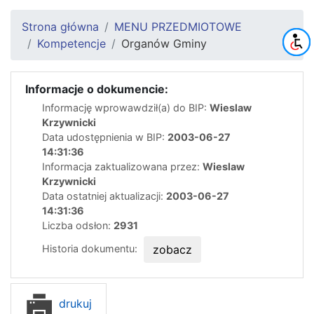
Strona główna
MENU PRZEDMIOTOWE
Kompetencje
Organów Gminy
Informacje o dokumencie:
Informację wprowawdził(a) do BIP:
Wieslaw
Krzywnicki
Data udostępnienia w BIP:
2003-06-27
14:31:36
Informacja zaktualizowana przez:
Wieslaw
Krzywnicki
Data ostatniej aktualizacji:
2003-06-27
14:31:36
Liczba odsłon:
2931
Historia dokumentu:
zobacz
drukuj