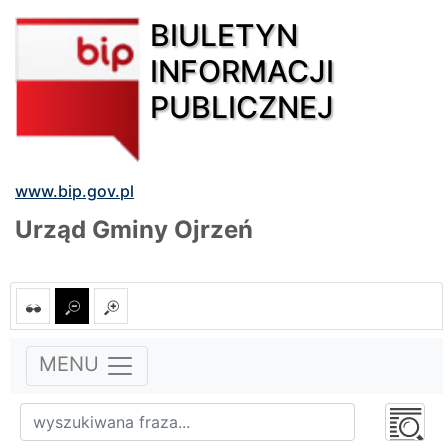
BIULETYN
INFORMACJI
PUBLICZNEJ
www.bip.gov.pl
Urząd Gminy Ojrzeń
MENU