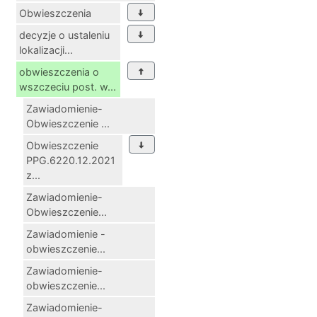
Obwieszczenia
decyzje o ustaleniu
lokalizacji...
obwieszczenia o
wszczeciu post. w...
Zawiadomienie-
Obwieszczenie ...
Obwieszczenie
PPG.6220.12.2021
z...
Zawiadomienie-
Obwieszczenie...
Zawiadomienie -
obwieszczenie...
Zawiadomienie-
obwieszczenie...
Zawiadomienie-