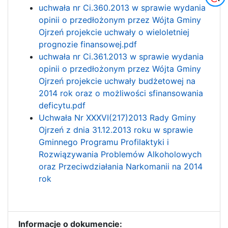
uchwała nr Ci.360.2013 w sprawie wydania
opinii o przedłożonym przez Wójta Gminy
Ojrzeń projekcie uchwały o wieloletniej
prognozie finansowej.pdf
uchwała nr Ci.361.2013 w sprawie wydania
opinii o przedłożonym przez Wójta Gminy
Ojrzeń projekcie uchwały budżetowej na
2014 rok oraz o możliwości sfinansowania
deficytu.pdf
Uchwała Nr XXXVI(217)2013 Rady Gminy
Ojrzeń z dnia 31.12.2013 roku w sprawie
Gminnego Programu Profilaktyki i
Rozwiązywania Problemów Alkoholowych
oraz Przeciwdziałania Narkomanii na 2014
rok
Informacje o dokumencie: