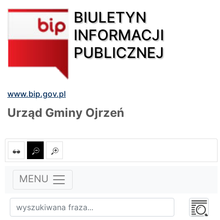
BIULETYN
INFORMACJI
PUBLICZNEJ
www.bip.gov.pl
Urząd Gminy Ojrzeń
MENU