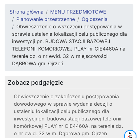
Strona główna
MENU PRZEDMIOTOWE
Planowanie przestrzenne
Ogłoszenia
Obwieszczenie o wszczęciu postępowania w
sprawie ustalenia lokalizacji celu publicznego dla
inwestycji pn. BUDOWA STACJI BAZOWEJ
TELEFONII KOMÓRKOWEJ PLAY nr CIE4460A na
terenie dz. o nr ewid. 32 w miejscowości
DĄBROWA gm. Ojrzeń.
Zobacz podgałęzie
Obwieszczenie o zakończeniu postępowania
dowodowego w sprawie wydania deczji o
ustaleniu lokalizacji celu publicznego dla
inwestycji pn. budowa stacji bazowej telefonii
komórkowej PLAY nr CIE4460A, na terenie dz.
o nr ewid. 32 w m. Dąbrowa gm. Ojrzeń