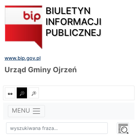
BIULETYN
INFORMACJI
PUBLICZNEJ
www.bip.gov.pl
Urząd Gminy Ojrzeń
MENU