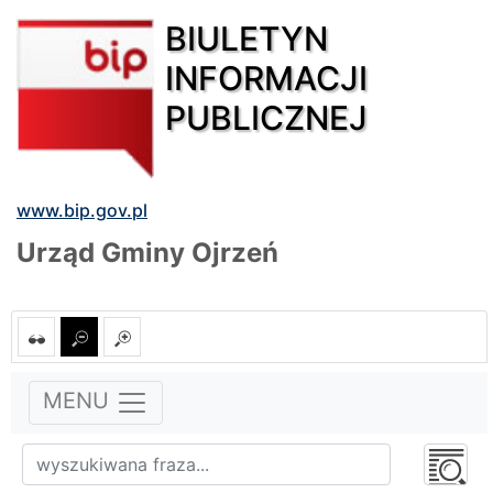
BIULETYN
INFORMACJI
PUBLICZNEJ
www.bip.gov.pl
Urząd Gminy Ojrzeń
MENU