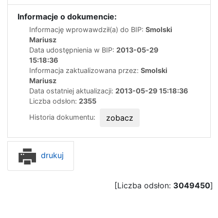
Informacje o dokumencie:
Informację wprowawdził(a) do BIP:
Smolski
Mariusz
Data udostępnienia w BIP:
2013-05-29
15:18:36
Informacja zaktualizowana przez:
Smolski
Mariusz
Data ostatniej aktualizacji:
2013-05-29 15:18:36
Liczba odsłon:
2355
Historia dokumentu:
zobacz
drukuj
[Liczba odsłon:
3049450
]