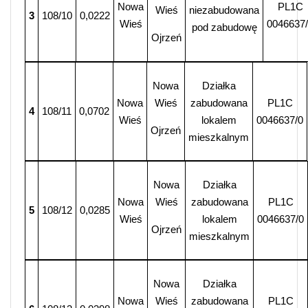
Nowa
PL1C
Wieś
niezabudowana
3
108/10
0,0222
Wieś
0046637
pod zabudowę
Ojrzeń
Nowa
Działka
Nowa
Wieś
zabudowana
PL1C
4
108/11
0,0702
Wieś
lokalem
0046637/0
Ojrzeń
mieszkalnym
Nowa
Działka
Nowa
Wieś
zabudowana
PL1C
5
108/12
0,0285
Wieś
lokalem
0046637/0
Ojrzeń
mieszkalnym
Nowa
Działka
Nowa
Wieś
zabudowana
PL1C