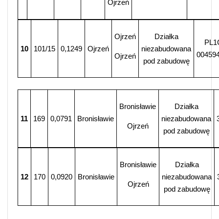
Ojrzeń
Ojrzeń
Działka
PL1
10
101/15
0,1249
Ojrzeń
niezabudowana
004594
Ojrzeń
pod zabudowę
Bronisławie
Działka
11
169
0,0791
Bronisławie
niezabudowana
Ojrzeń
pod zabudowę
Bronisławie
Działka
12
170
0,0920
Bronisławie
niezabudowana
Ojrzeń
pod zabudowę