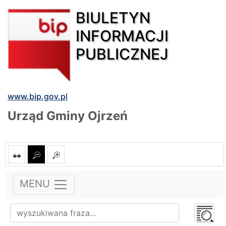
BIULETYN
INFORMACJI
PUBLICZNEJ
www.bip.gov.pl
Urząd Gminy Ojrzeń
MENU