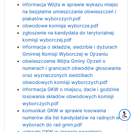
informacja Wójta w sprawie wykazu miejsc
na bezpłatne umieszczanie obwieszczeń i
plakatów wyborczych.pdf
obwodowe komisje wyborcze.pdf
zgłoszenie na kandydata do terytorialnej
komisji wyborczej.pdf
informacja o składzie, siedzibie i dyżurach
Gminnej Komisji Wyborczej w Ojrzeniu
obwieszczenie Wójta Gminy Ojrzeń o
numerach i granicach obwodów głosowania
oraz wyznaczonych siedzibach
obwodowych komisji wyborczych.pdf
informacja GKW o miejscu, dacie i godzinie
losowania składów obwodowych komisji
wyborczych.pdf
komunikat GKW w sprawie losowania
numerów dla list kandydatów na radnych w
wyborach do rad gmin.pdf
uchwała GKW w sprawie powołania