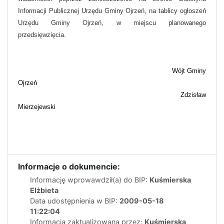
Informacji Publicznej Urzędu Gminy Ojrzeń, na tablicy ogłoszeń
Urzędu Gminy Ojrzeń, w miejscu planowanego
przedsięwzięcia.
Wójt Gminy
Ojrzeń
Zdzisław
Mierzejewski
Informacje o dokumencie:
Informację wprowawdził(a) do BIP:
Kuśmierska
Elżbieta
Data udostępnienia w BIP:
2009-05-18
11:22:04
Informacja zaktualizowana przez:
Kuśmierska