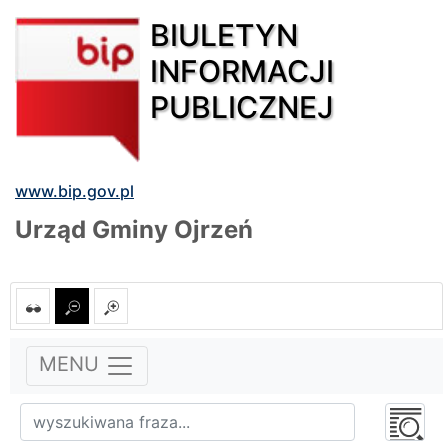
BIULETYN
INFORMACJI
PUBLICZNEJ
www.bip.gov.pl
Urząd Gminy Ojrzeń
MENU