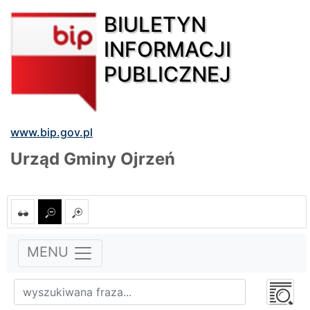
BIULETYN
INFORMACJI
PUBLICZNEJ
www.bip.gov.pl
Urząd Gminy Ojrzeń
MENU