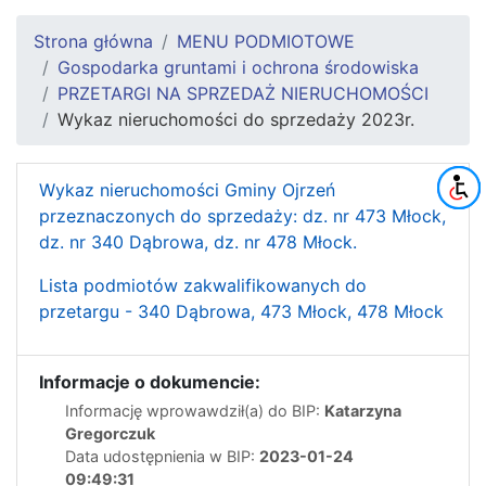
Strona główna
MENU PODMIOTOWE
Gospodarka gruntami i ochrona środowiska
PRZETARGI NA SPRZEDAŻ NIERUCHOMOŚCI
Wykaz nieruchomości do sprzedaży 2023r.
Wykaz nieruchomości Gminy Ojrzeń
przeznaczonych do sprzedaży: dz. nr 473 Młock,
dz. nr 340 Dąbrowa, dz. nr 478 Młock.
Lista podmiotów zakwalifikowanych do
przetargu - 340 Dąbrowa, 473 Młock, 478 Młock
Informacje o dokumencie:
Informację wprowawdził(a) do BIP:
Katarzyna
Gregorczuk
Data udostępnienia w BIP:
2023-01-24
09:49:31