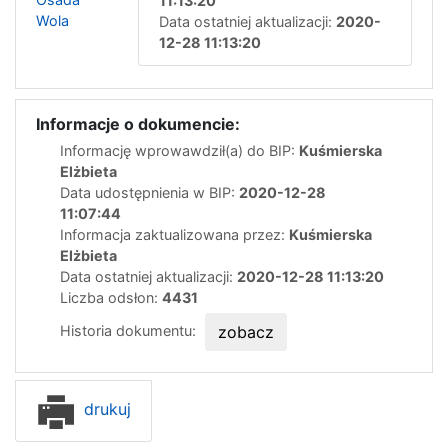
11:13:20
Wola
Data ostatniej aktualizacji:
2020-
12-28 11:13:20
Informacje o dokumencie:
Informację wprowawdził(a) do BIP:
Kuśmierska
Elżbieta
Data udostępnienia w BIP:
2020-12-28
11:07:44
Informacja zaktualizowana przez:
Kuśmierska
Elżbieta
Data ostatniej aktualizacji:
2020-12-28 11:13:20
Liczba odsłon:
4431
Historia dokumentu:
zobacz
drukuj