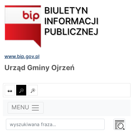
BIULETYN
INFORMACJI
PUBLICZNEJ
www.bip.gov.pl
Urząd Gminy Ojrzeń
MENU