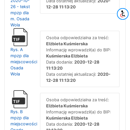
2020-10-
Data ostatniej aktualizacji:
2020-
26 - tekst
12-28 11:13:20
mpzp dla
m. Osada
Wola
Osoba odpowiedzialna za treść:
TIF
Elżbieta Kuśmierska
Rys. A
Informację wprowadził(a) do BIP:
mpzp dla
Kuśmierska Elżbieta
miejscowości
Data dodania:
2020-12-28
Osada
11:13:20
Wola
Data ostatniej aktualizacji:
2020-
12-28 11:13:20
Osoba odpowiedzialna za treść:
TIF
Elżbieta Kuśmierska
Rys. B
Informację wprowadził(a) do BIP:
mpzp dla
Kuśmierska Elżbieta
miejscowości
Data dodania:
2020-12-28
Osada