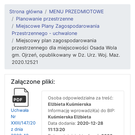
Strona główna
MENU PRZEDMIOTOWE
Planowanie przestrzenne
Miejscowe Plany Zagospodarowania
Przestrzennego - uchwalone
Miejscowy plan zagospodarowania
przestrzennego dla miejscowości Osada Wola
gm. Ojrzeń, opublikowany w Dz. Urz. Woj. Maz.
2020.12521
Załączone pliki:
Osoba odpowiedzialna za treść:
PDF
Elżbieta Kuśmierska
Uchwała
Informację wprowadził(a) do BIP:
Nr
Kuśmierska Elżbieta
XXIII/147/20
Data dodania:
2020-12-28
z dnia
11:13:20