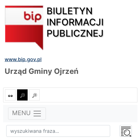
BIULETYN
INFORMACJI
PUBLICZNEJ
www.bip.gov.pl
Urząd Gminy Ojrzeń
MENU