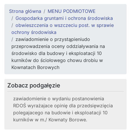
Strona główna
MENU PODMIOTOWE
Gospodarka gruntami i ochrona środowiska
obwieszczenia o wszczeciu post. w sprawie
ochrony środowiska
zawiadomienie o przystąpieniudo
przeprowadzenia oceny oddziaływania na
środowisko dla budowy i eksploatacji 10
kurników do ściołowego chowu drobiu w
Kownatach Borowych
Zobacz podgałęzie
zawiadomienie o wydaniu postanowienia
RDOŚ wyrażajace opinię dla przedsięwzięcia
polegajacego na budowie i eksploatacji 10
kurników w m./ Kownaty Borowe.