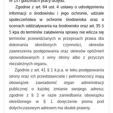
nr 15 i godzinach pracy urzędu.
Zgodnie z art. 64 ust. 4 ustawy o udostępnieniu
informacji o środowisku i jego ochronie, udziale
społeczeństwa w ochronie środowiska oraz o
ocenach oddziaływania na środowisko oraz art. 35
§
5
kpa do terminów załatwienia sprawy nie wlicza się
terminów przewidzianych w przepisach prawa dla
dokonania określonych czynności, okresów
zawieszenia postępowania oraz okresów opóźnień
spowodowanych z winy strony albo z przyczyn
niezależnych organu.
Zgodnie z art. 41 § 1 k.p.a. w toku postępowania
strony oraz ich przedstawiciele i pełnomocnicy mają
obowiązek zawiadomić organ administracji
publicznej o każdej zmianie swojego adresu;
zgodnie z § 2 w razie zaniedbania obowiązku
określonego w § 1 doręczenie pisma pod
dotychczasowym adresem ma skutek prawny.