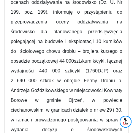
ocenach oddziaływania na środowisko (Dz. U. Nr
199, poz. 199), informuję o przystąpieniu do
przeprowadzenia oceny oddziaływania na
środowisko dla planowanego przedsięwzięcia
polegającej na budowie i eksploatacji 10 kurników
do
ściołowego chowu drobiu – brojlera kurzego o
obsadzie początkowej 44 000szt./kurnik/cykl, łącznej
wydajności 440 000 szt/cykl (1760DJP) oraz
2 640 000 szt/rok w obrębie Fermy Drobiu p.
Andrzeja Goździkowskiego w miejscowości Kownaty
Borowe w gminie Ojrzeń, w powiecie
ciechanowskim, w granicach działek o nr ew.29 i 30,
w ramach prowadzonego postępowania w sprawie
wydania decyzji o środowiskowych