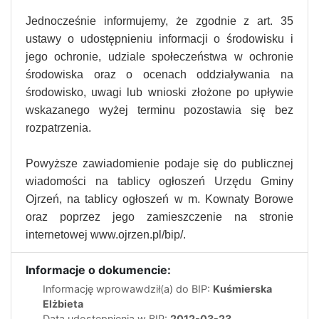
Jednocześnie informujemy, że zgodnie z art. 35
ustawy o udostępnieniu informacji o środowisku i
jego ochronie, udziale społeczeństwa w ochronie
środowiska oraz o ocenach oddziaływania na
środowisko, uwagi lub wnioski złożone po upływie
wskazanego wyżej terminu pozostawia się bez
rozpatrzenia.
Powyższe zawiadomienie podaje się do publicznej
wiadomości na tablicy ogłoszeń Urzędu Gminy
Ojrzeń, na tablicy ogłoszeń w m. Kownaty Borowe
oraz poprzez jego zamieszczenie na stronie
internetowej www.ojrzen.pl/bip/.
Informacje o dokumencie:
Informację wprowawdził(a) do BIP:
Kuśmierska
Elżbieta
Data udostępnienia w BIP:
2012-03-23