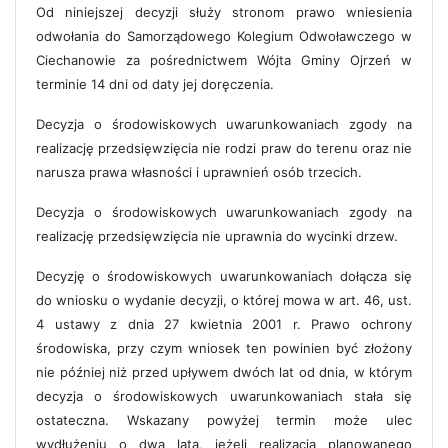
Od niniejszej decyzji służy stronom prawo wniesienia
odwołania do Samorządowego Kolegium Odwoławczego w
Ciechanowie za pośrednictwem Wójta Gminy Ojrzeń w
terminie 14 dni od daty jej doręczenia.
Decyzja o środowiskowych uwarunkowaniach zgody na
realizację przedsięwzięcia nie rodzi praw do terenu oraz nie
narusza prawa własności i uprawnień osób trzecich.
Decyzja o środowiskowych uwarunkowaniach zgody na
realizację przedsięwzięcia nie uprawnia do wycinki drzew.
Decyzję o środowiskowych uwarunkowaniach dołącza się
do wniosku o wydanie decyzji, o której mowa w art. 46, ust.
4 ustawy z dnia 27 kwietnia 2001 r. Prawo ochrony
środowiska, przy czym wniosek ten powinien być złożony
nie później niż przed upływem dwóch lat od dnia, w którym
decyzja o środowiskowych uwarunkowaniach stała się
ostateczna. Wskazany powyżej termin może ulec
wydłużeniu o dwa lata, jeżeli realizacja planowanego