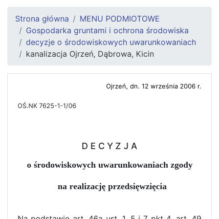
Strona główna
MENU PODMIOTOWE
Gospodarka gruntami i ochrona środowiska
decyzje o środowiskowych uwarunkowaniach
kanalizacja Ojrzeń, Dąbrowa, Kicin
Ojrzeń, dn. 12 września 2006 r.
OŚ.NK 7625-1-1/06
D E C Y Z J A
o środowiskowych uwarunkowaniach zgody
na realizację przedsięwzięcia
Na podstawie art. 46a ust. 1, 5 i 7 pkt 4, art. 49