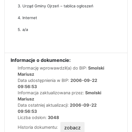
3. Urząd Gminy Ojrzeń – tablica ogłoszeń
4. Internet
5. a/a
Informacje o dokumencie:
Informację wprowawdził(a) do BIP:
Smolski
Mariusz
Data udostępnienia w BIP:
2006-09-22
09:56:53
Informacja zaktualizowana przez:
Smolski
Mariusz
Data ostatniej aktualizacji:
2006-09-22
09:56:53
Liczba odsłon:
3048
Historia dokumentu:
zobacz