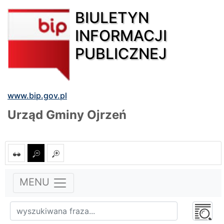
BIULETYN
INFORMACJI
PUBLICZNEJ
www.bip.gov.pl
Urząd Gminy Ojrzeń
MENU