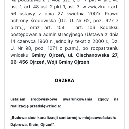
ust. 1, art. 48 ust. 2 pkt 1, ust. 3, w związku z art.
56 ustawy z dnia 27 kwietnia 2001r. Prawo
ochrony środowiska (Dz. U. Nr 62, poz. 627 z
p.zm.), oraz art. 104 i art. 106 Kodeksu
postępowania administracyjnego (Ustawa z dnia
14 czerwca 1960 r. jednolity tekst z 2000 r., Dz.
U. Nr 98, poz. 1071 z p.zm.), po rozpatrzeniu
wniosku
Gminy Ojrzeń, ul. Ciechanowska 27,
06-456 Ojrzeń, Wójt Gminy Ojrzeń
ORZEKA
ustalam środowiskowe uwarunkowania zgody na
realizację przedsięwzięcia:
„Budowa sieci kanalizacji sanitarnej w miejscowościach:
Dąbrowa, Kicin, Ojrzeń".