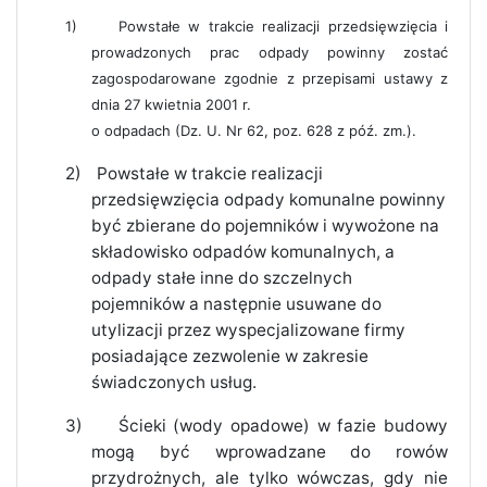
1)
Powstałe w trakcie realizacji przedsięwzięcia i
prowadzonych prac odpady powinny zostać
zagospodarowane zgodnie z przepisami ustawy z
dnia 27 kwietnia 2001 r.
o odpadach (Dz. U. Nr 62, poz. 628 z póź. zm.).
2)
Powstałe w trakcie realizacji
przedsięwzięcia odpady komunalne powinny
być zbierane do pojemników i wywożone na
składowisko odpadów komunalnych, a
odpady stałe inne do szczelnych
pojemników a następnie usuwane do
utylizacji przez wyspecjalizowane firmy
posiadające zezwolenie w zakresie
świadczonych usług.
3)
Ścieki (wody opadowe) w fazie budowy
mogą być wprowadzane do rowów
przydrożnych, ale tylko wówczas, gdy nie