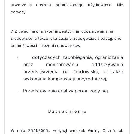
utworzenia obszaru ograniczonego użytkowania: Nie
dotyczy.
7. Z uwagi na charakter inwestycji, jej oddziaływania na
środowisko, a także lokalizację przedsięwzięcia odstąpiono
od możliwości nałożenia obowiązków:
dotyczących zapobiegania, ograniczania
·
oraz monitorowania oddziaływania
przedsięwzięcia na środowisko, a także
wykonania kompensacji przyrodniczej,
Przedstawienia analizy porealizacyjnej.
·
U z a s a d n i e n i e
W dniu 25.11.2005r. wpłynął wniosek Gminy Ojrzeń, ul.