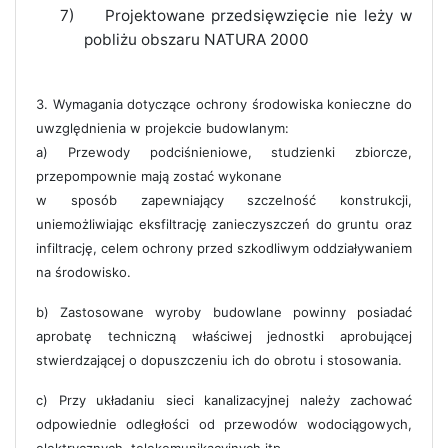
7)
Projektowane przedsięwzięcie nie leży w
pobliżu obszaru NATURA 2000
3. Wymagania dotyczące ochrony środowiska konieczne do
uwzględnienia w projekcie budowlanym:
a) Przewody podciśnieniowe, studzienki zbiorcze,
przepompownie mają zostać wykonane
w sposób zapewniający szczelność konstrukcji,
uniemożliwiając eksfiltrację zanieczyszczeń do gruntu oraz
infiltrację, celem ochrony przed szkodliwym oddziaływaniem
na środowisko.
b) Zastosowane wyroby budowlane powinny posiadać
aprobatę techniczną właściwej jednostki aprobującej
stwierdzającej o dopuszczeniu ich do obrotu i stosowania.
c) Przy układaniu sieci kanalizacyjnej należy zachować
odpowiednie odległości od przewodów wodociągowych,
elektrycznych, telekomunikacyjnych itp.