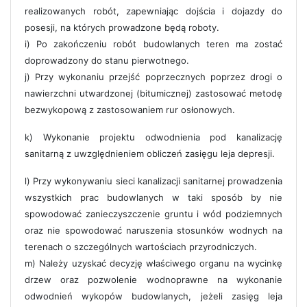
realizowanych robót, zapewniając dojścia i dojazdy do
posesji, na których prowadzone będą roboty.
i) Po zakończeniu robót budowlanych teren ma zostać
doprowadzony do stanu pierwotnego.
j) Przy wykonaniu przejść poprzecznych poprzez drogi o
nawierzchni utwardzonej (bitumicznej) zastosować metodę
bezwykopową z zastosowaniem rur osłonowych.
k) Wykonanie projektu odwodnienia pod kanalizację
sanitarną z uwzględnieniem obliczeń zasięgu leja depresji.
l) Przy wykonywaniu sieci kanalizacji sanitarnej prowadzenia
wszystkich prac budowlanych w taki sposób by nie
spowodować zanieczyszczenie gruntu i wód podziemnych
oraz nie spowodować naruszenia stosunków wodnych na
terenach o szczególnych wartościach przyrodniczych.
m) Należy uzyskać decyzję właściwego organu na wycinkę
drzew oraz pozwolenie wodnoprawne na wykonanie
odwodnień wykopów budowlanych, jeżeli zasięg leja