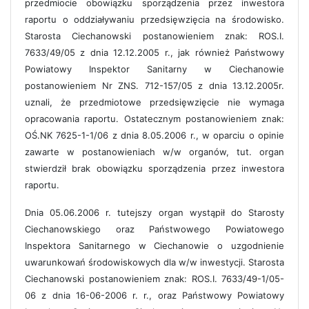
przedmiocie obowiązku sporządzenia przez inwestora
raportu o oddziaływaniu przedsięwzięcia na środowisko.
Starosta Ciechanowski postanowieniem znak: ROS.I.
7633/49/05 z dnia 12.12.2005 r., jak również Państwowy
Powiatowy Inspektor Sanitarny w Ciechanowie
postanowieniem Nr ZNS. 712-157/05 z dnia 13.12.2005r.
uznali, że przedmiotowe przedsięwzięcie nie wymaga
opracowania raportu. Ostatecznym postanowieniem znak:
OŚ.NK 7625-1-1/06 z dnia 8.05.2006 r., w oparciu o opinie
zawarte w postanowieniach w/w organów, tut. organ
stwierdził brak obowiązku sporządzenia przez inwestora
raportu.
Dnia 05.06.2006 r. tutejszy organ wystąpił do Starosty
Ciechanowskiego oraz Państwowego Powiatowego
Inspektora Sanitarnego w Ciechanowie o uzgodnienie
uwarunkowań środowiskowych dla w/w inwestycji. Starosta
Ciechanowski postanowieniem znak: ROS.I. 7633/49-1/05-
06 z dnia 16-06-2006 r. r., oraz Państwowy Powiatowy