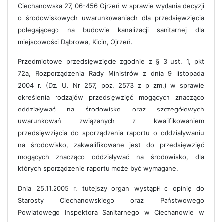
Ciechanowska 27, 06-456 Ojrzeń w sprawie wydania decyzji
o środowiskowych uwarunkowaniach dla przedsięwzięcia
polegającego na budowie kanalizacji sanitarnej dla
miejscowości Dąbrowa, Kicin, Ojrzeń.
Przedmiotowe przedsięwzięcie zgodnie z § 3 ust. 1, pkt
72a, Rozporządzenia Rady Ministrów z dnia 9 listopada
2004 r. (Dz. U. Nr 257, poz. 2573 z p zm.) w sprawie
określenia rodzajów przedsięwzięć mogących znacząco
oddziaływać na środowisko oraz szczegółowych
uwarunkowań związanych z kwalifikowaniem
przedsięwzięcia do sporządzenia raportu o oddziaływaniu
na środowisko, zakwalifikowane jest do przedsięwzięć
mogących znacząco oddziaływać na środowisko, dla
których sporządzenie raportu może być wymagane.
Dnia 25.11.2005 r. tutejszy organ wystąpił o opinię do
Starosty Ciechanowskiego oraz Państwowego
Powiatowego Inspektora Sanitarnego w Ciechanowie w