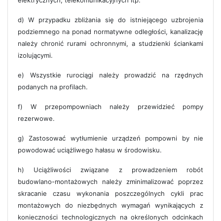
d) W przypadku zbliżania się do istniejącego uzbrojenia
podziemnego na ponad normatywne odległości, kanalizację
należy chronić rurami ochronnymi, a studzienki ściankami
izolującymi.
e) Wszystkie rurociągi należy prowadzić na rzędnych
podanych na profilach.
f) W przepompowniach należy przewidzieć pompy
rezerwowe.
g) Zastosować wytłumienie urządzeń pompowni by nie
powodować uciążliwego hałasu w środowisku.
h) Uciążliwości związane z prowadzeniem robót
budowlano-montażowych należy zminimalizować poprzez
skracanie czasu wykonania poszczególnych cykli prac
montażowych do niezbędnych wymagań wynikających z
konieczności technologicznych na określonych odcinkach