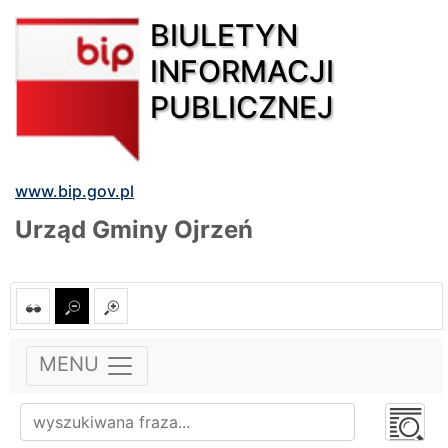
BIULETYN
INFORMACJI
PUBLICZNEJ
www.bip.gov.pl
Urząd Gminy Ojrzeń
MENU