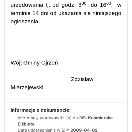
00
00
urzędowania tj. od godz. 8
do 16
,
w
terminie 14 dni od ukazania sie niniejszego
ogłoszenia.
Wójt Gminy Ojrzeń
Zdzisław
Mierzejewski
Informacje o dokumencie:
Informację wprowawdził(a) do BIP:
Kuśmierska
Elżbieta
Data udostępnienia w BIP:
2009-04-02