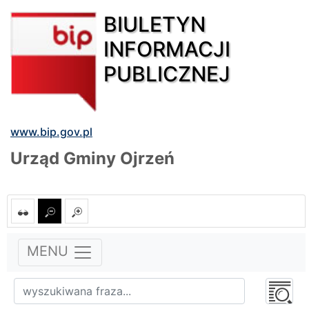
BIULETYN
INFORMACJI
PUBLICZNEJ
www.bip.gov.pl
Urząd Gminy Ojrzeń
MENU