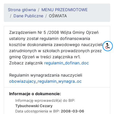
Strona główna
MENU PRZEDMIOTOWE
Dane Publiczne
OŚWIATA
Zarządzeniem Nr 5 /2008 Wójta Gminy Ojrzeń
ustalony został regulamin dofinansowania
kosztów doskonalenia zawodowego nauczycieli
zatrudnionych w szkołach prowadzonych przez
gminę Ojrzeń w treści załącznika nr1.
Zobacz załącznik
regulamin_dofinan..doc
Regulamin wynagradzania nauczycieli
obowiazujacy_regulamin_wynagra..oc
Informacje o dokumencie:
Informację wprowawdził(a) do BIP:
Tybuchowski Cezary
Data udostępnienia w BIP:
2008-03-06