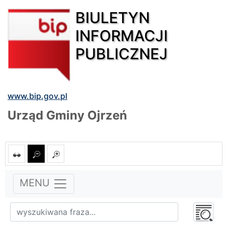
BIULETYN
INFORMACJI
PUBLICZNEJ
www.bip.gov.pl
Urząd Gminy Ojrzeń
MENU