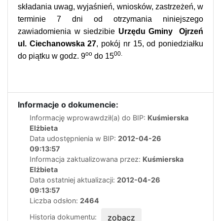
składania uwag,
wyjaśnień, wniosków, zastrzeżeń, w
terminie 7 dni od otrzymania niniejszego
zawiadomienia w siedzibie
Urzędu Gminy
Ojrzeń
ul. Ciechanowska 27
, pokój nr 15, od poniedziałku
oo
00.
do piątku w godz. 9
do 15
Informacje o dokumencie:
Informację wprowawdził(a) do BIP:
Kuśmierska
Elżbieta
Data udostępnienia w BIP:
2012-04-26
09:13:57
Informacja zaktualizowana przez:
Kuśmierska
Elżbieta
Data ostatniej aktualizacji:
2012-04-26
09:13:57
Liczba odsłon:
2464
Historia dokumentu:
zobacz