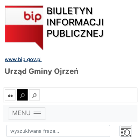
BIULETYN
INFORMACJI
PUBLICZNEJ
www.bip.gov.pl
Urząd Gminy Ojrzeń
MENU