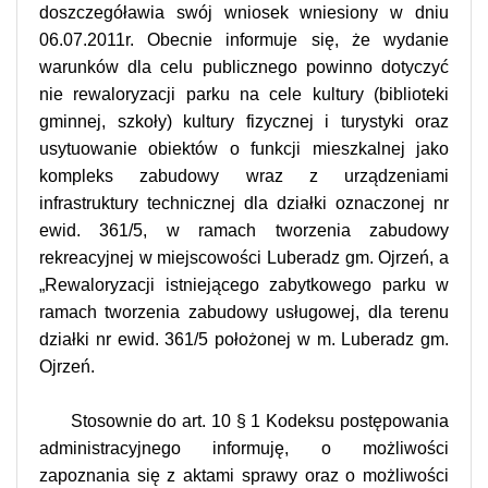
doszczegóławia swój wniosek wniesiony w dniu
06.07.2011r. Obecnie informuje się, że wydanie
warunków dla celu publicznego powinno dotyczyć
nie rewaloryzacji parku na cele kultury (biblioteki
gminnej, szkoły) kultury fizycznej i turystyki oraz
usytuowanie obiektów o funkcji mieszkalnej jako
kompleks zabudowy wraz z urządzeniami
infrastruktury technicznej dla działki oznaczonej nr
ewid. 361/5, w ramach tworzenia zabudowy
rekreacyjnej w miejscowości Luberadz gm. Ojrzeń, a
„Rewaloryzacji istniejącego zabytkowego parku w
ramach tworzenia zabudowy usługowej, dla terenu
działki nr ewid. 361/5 położonej w m. Luberadz gm.
Ojrzeń.
Stosownie do art. 10 § 1 Kodeksu postępowania
administracyjnego informuję,
o możliwości
zapoznania się z aktami sprawy oraz o możliwości