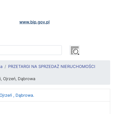
www.bip.gov.pl
ka
PRZETARGI NA SPRZEDAŻ NIERUCHOMOŚCI
i, Ojrzeń, Dąbrowa
 Ojrzeń , Dąbrowa.