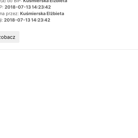
(a) do BIP:
Kuśmierska Elżbieta
IP:
2018-07-13 14:23:42
ana przez:
Kuśmierska Elżbieta
ji:
2018-07-13 14:23:42
zobacz