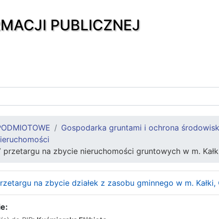
RMACJI PUBLICZNEJ
PODMIOTOWE
Gospodarka gruntami i ochrona środowis
ieruchomości
V przetargu na zbycie nieruchomości gruntowych w m. Kałk
przetargu na zbycie działek z zasobu gminnego w m. Kałki,
e: