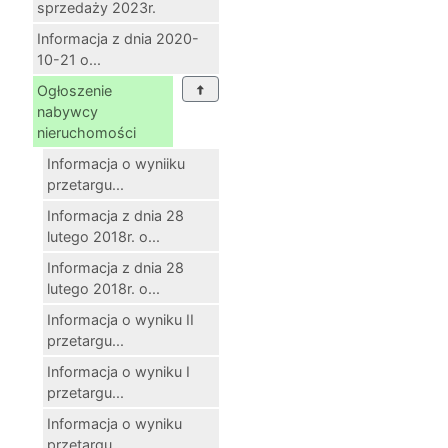
sprzedaży 2023r.
Informacja z dnia 2020-
10-21 o...
Ogłoszenie
nabywcy
nieruchomości
Informacja o wyniiku
przetargu...
Informacja z dnia 28
lutego 2018r. o...
Informacja z dnia 28
lutego 2018r. o...
Informacja o wyniku II
przetargu...
Informacja o wyniku I
przetargu...
Informacja o wyniku
przetargu...