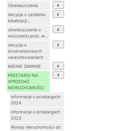
Obwieszczenia
decyzje o ustaleniu
lokalizacji...
obwieszczenia o
wszczeciu post. w...
decyzje o
środowiskowych
uwarunkowaniach
MIENIE GMINNE
PRZETARGI NA
SPRZEDAŻ
NIERUCHOMOŚCI
Informacje o przetargach
2024
Informacje o przetargach
2023
Wykaz nieruchomości do