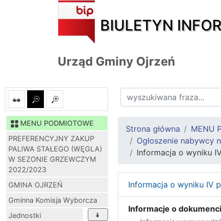
BIULETYN INFO
Urząd Gminy Ojrzeń
MENU PODMIOTOWE
Strona główna
MENU 
PREFERENCYJNY ZAKUP
Ogłoszenie nabywcy n
PALIWA STAŁEGO (WĘGLA)
Informacja o wyniku I
W SEZONIE GRZEWCZYM
2022/2023
Informacja o wyniku IV 
GMINA OJRZEŃ
Gminna Komisja Wyborcza
Informacje o dokumenci
Jednostki