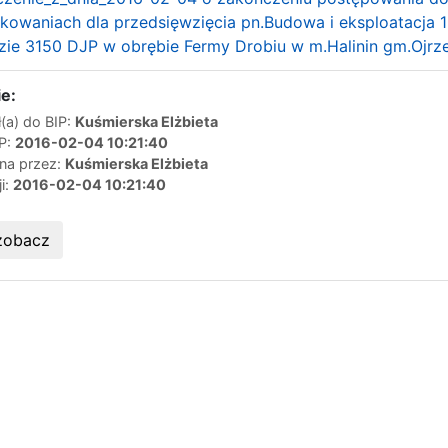
owaniach dla przedsięwzięcia pn.Budowa i eksploatacja 1
zie 3150 DJP w obrębie Fermy Drobiu w m.Halinin gm.Ojrzeń
e:
(a) do BIP:
Kuśmierska Elżbieta
IP:
2016-02-04 10:21:40
ana przez:
Kuśmierska Elżbieta
ji:
2016-02-04 10:21:40
zobacz