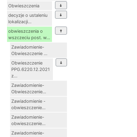
Obwieszczenia
decyzje o ustaleniu
lokalizacji...
obwieszczenia o
wszczeciu post. w...
Zawiadomienie-
Obwieszczenie ...
Obwieszczenie
PPG.6220.12.2021
z...
Zawiadomienie-
Obwieszczenie...
Zawiadomienie -
obwieszczenie...
Zawiadomienie-
obwieszczenie...
Zawiadomienie-