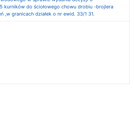
5 kurników do ściołowego chowu drobiu -brojlera
 ,w granicach działek o nr ewid. 33/1 31.