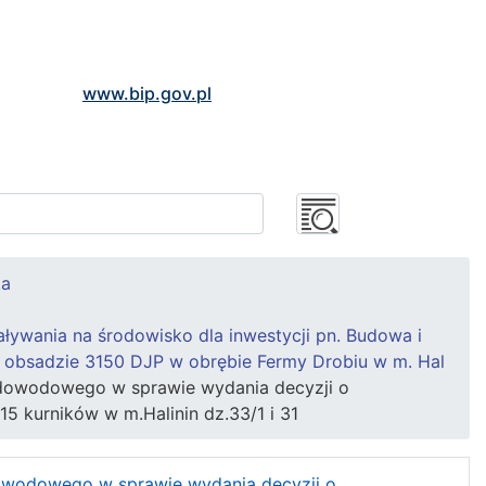
www.bip.gov.pl
ka
ywania na środowisko dla inwestycji pn. Budowa i
ej obsadzie 3150 DJP w obrębie Fermy Drobiu w m. Hal
 dowodowego w sprawie wydania decyzji o
5 kurników w m.Halinin dz.33/1 i 31
owodowego w sprawie wydania decyzji o