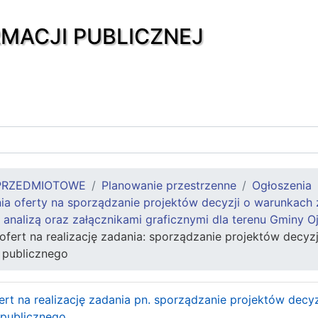
RMACJI PUBLICZNEJ
PRZEDMIOTOWE
Planowanie przestrzenne
Ogłoszenia
ia oferty na sporządzanie projektów decyzji o warunkach z
 analizą oraz załącznikami graficznymi dla terenu Gminy O
 ofert na realizację zadania: sporządzanie projektów decy
u publicznego
fert na realizację zadania pn. sporządzanie projektów dec
u publicznego.