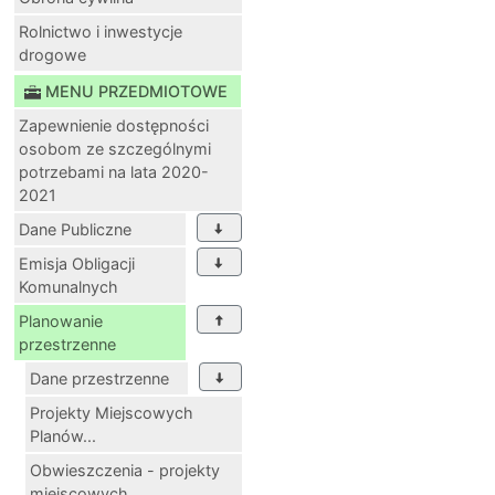
Rolnictwo i inwestycje
drogowe
MENU PRZEDMIOTOWE
Zapewnienie dostępności
osobom ze szczególnymi
potrzebami na lata 2020-
2021
Dane Publiczne
Emisja Obligacji
Komunalnych
Planowanie
przestrzenne
Dane przestrzenne
Projekty Miejscowych
Planów...
Obwieszczenia - projekty
miejscowych...