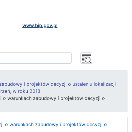
www.bip.gov.pl
abudowy i projektów decyzji o ustaleniu lokalizacji
jrzeń, w roku 2018
zji o warunkach zabudowy i projektów decyzji o
yzji o warunkach zabudowy i projektów decyzji o