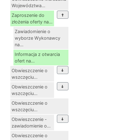
Województwa...
Zaproszenie do
złożenia oferty na...
Zawiadomienie o
wyborze Wykonawcy
na...
Informacja z otwarcia
ofert na...
Obwieszczenie o
wszczęciu...
Obwieszczenie o
wszczęciu...
Obwieszczenie o
wszczęciu...
Obwieszczenie -
zawiadomienie o...
Obwieszczenie o