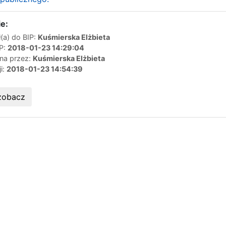
e:
(a) do BIP:
Kuśmierska Elżbieta
IP:
2018-01-23 14:29:04
ana przez:
Kuśmierska Elżbieta
ji:
2018-01-23 14:54:39
zobacz