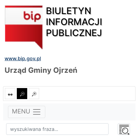
BIULETYN
INFORMACJI
PUBLICZNEJ
www.bip.gov.pl
Urząd Gminy Ojrzeń
MENU