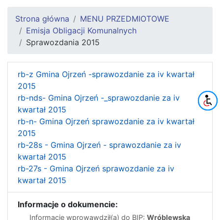
Strona główna
MENU PRZEDMIOTOWE
Emisja Obligacji Komunalnych
Sprawozdania 2015
rb-z Gmina Ojrzeń -sprawozdanie za iv kwartał
2015
rb-nds- Gmina Ojrzeń -_sprawozdanie za iv
kwartał 2015
rb-n- Gmina Ojrzeń sprawozdanie za iv kwartał
2015
rb-28s - Gmina Ojrzeń - sprawozdanie za iv
kwartał 2015
rb-27s - Gmina Ojrzeń sprawozdanie za iv
kwartał 2015
Informacje o dokumencie:
Informację wprowawdził(a) do BIP:
Wróblewska