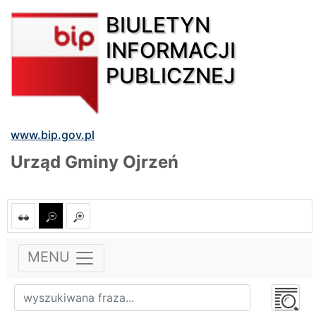
BIULETYN
INFORMACJI
PUBLICZNEJ
www.bip.gov.pl
Urząd Gminy Ojrzeń
MENU