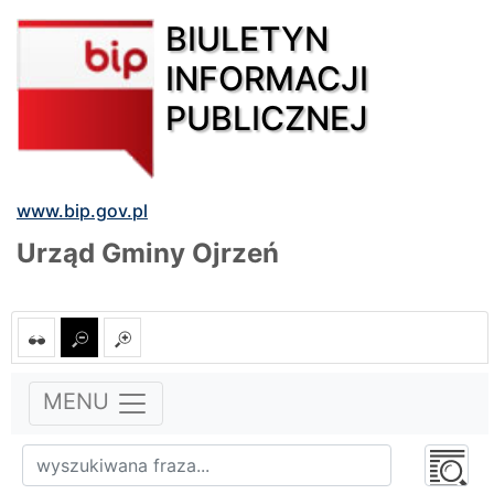
BIULETYN
INFORMACJI
PUBLICZNEJ
www.bip.gov.pl
Urząd Gminy Ojrzeń
MENU