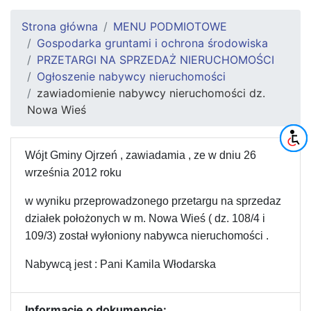
Strona główna
MENU PODMIOTOWE
Gospodarka gruntami i ochrona środowiska
PRZETARGI NA SPRZEDAŻ NIERUCHOMOŚCI
Ogłoszenie nabywcy nieruchomości
zawiadomienie nabywcy nieruchomości dz.
Nowa Wieś
Wójt Gminy Ojrzeń , zawiadamia , ze w dniu 26
września 2012 roku
w wyniku przeprowadzonego przetargu na sprzedaz
działek położonych w m. Nowa Wieś ( dz. 108/4 i
109/3) został wyłoniony nabywca nieruchomości .
Nabywcą jest : Pani Kamila Włodarska
Informacje o dokumencie: