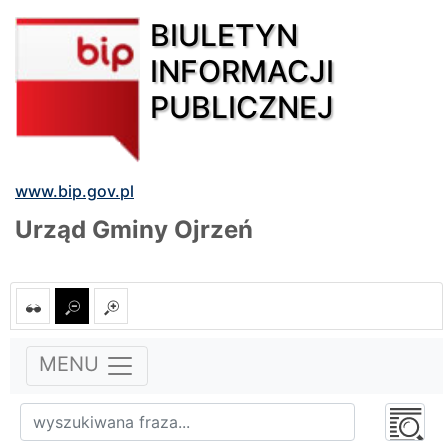
BIULETYN
INFORMACJI
PUBLICZNEJ
www.bip.gov.pl
Urząd Gminy Ojrzeń
MENU