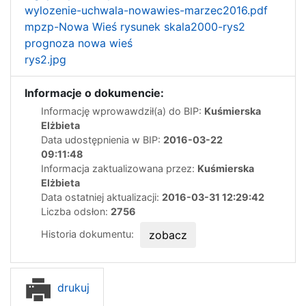
wylozenie-uchwala-nowawies-marzec2016.pdf
mpzp-Nowa Wieś rysunek skala2000-rys2
prognoza nowa wieś
rys2.jpg
Informacje o dokumencie:
Informację wprowawdził(a) do BIP:
Kuśmierska
Elżbieta
Data udostępnienia w BIP:
2016-03-22
09:11:48
Informacja zaktualizowana przez:
Kuśmierska
Elżbieta
Data ostatniej aktualizacji:
2016-03-31 12:29:42
Liczba odsłon:
2756
Historia dokumentu:
zobacz
drukuj