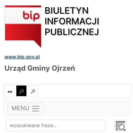
BIULETYN
INFORMACJI
PUBLICZNEJ
www.bip.gov.pl
Urząd Gminy Ojrzeń
MENU