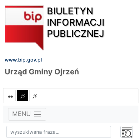
BIULETYN
INFORMACJI
PUBLICZNEJ
www.bip.gov.pl
Urząd Gminy Ojrzeń
MENU