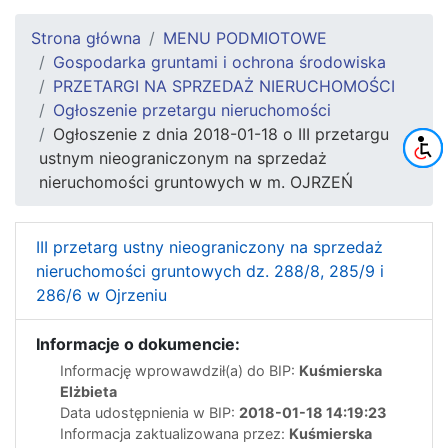
Strona główna
MENU PODMIOTOWE
Gospodarka gruntami i ochrona środowiska
PRZETARGI NA SPRZEDAŻ NIERUCHOMOŚCI
Ogłoszenie przetargu nieruchomości
Ogłoszenie z dnia 2018-01-18 o III przetargu
ustnym nieograniczonym na sprzedaż
nieruchomości gruntowych w m. OJRZEŃ
III przetarg ustny nieograniczony na sprzedaż
nieruchomości gruntowych dz. 288/8, 285/9 i
286/6 w Ojrzeniu
Informacje o dokumencie:
Informację wprowawdził(a) do BIP:
Kuśmierska
Elżbieta
Data udostępnienia w BIP:
2018-01-18 14:19:23
Informacja zaktualizowana przez:
Kuśmierska