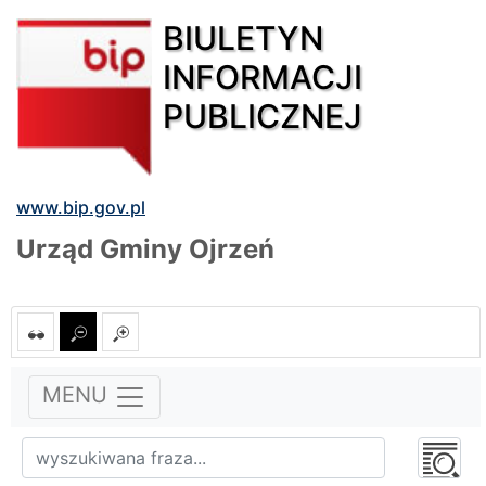
BIULETYN
INFORMACJI
PUBLICZNEJ
www.bip.gov.pl
Urząd Gminy Ojrzeń
MENU