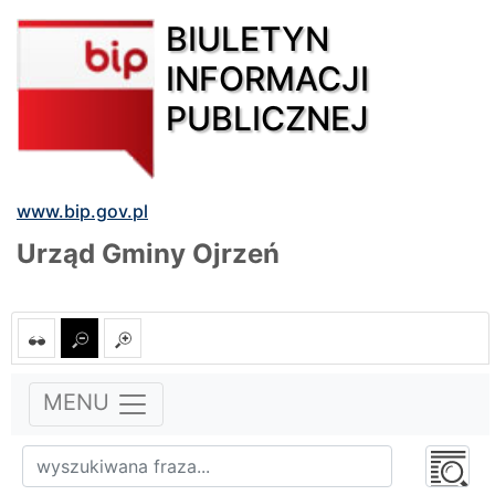
BIULETYN
INFORMACJI
PUBLICZNEJ
www.bip.gov.pl
Urząd Gminy Ojrzeń
MENU