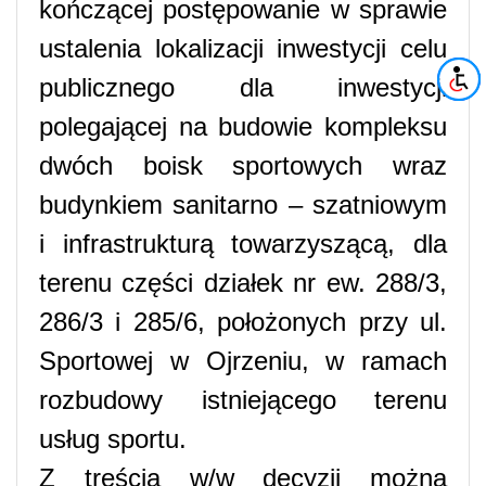
kończącej postępowanie w sprawie
ustalenia lokalizacji inwestycji celu
publicznego dla inwestycji
polegającej na budowie kompleksu
dwóch boisk sportowych wraz
budynkiem sanitarno – szatniowym
i infrastrukturą towarzyszącą, dla
terenu części działek nr ew. 288/3,
286/3 i 285/6, położonych przy ul.
Sportowej w Ojrzeniu, w ramach
rozbudowy istniejącego terenu
usług sportu.
Z treścią w/w decyzji można