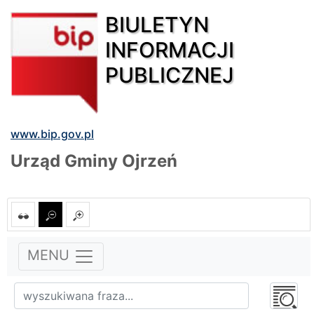
BIULETYN
INFORMACJI
PUBLICZNEJ
www.bip.gov.pl
Urząd Gminy Ojrzeń
MENU