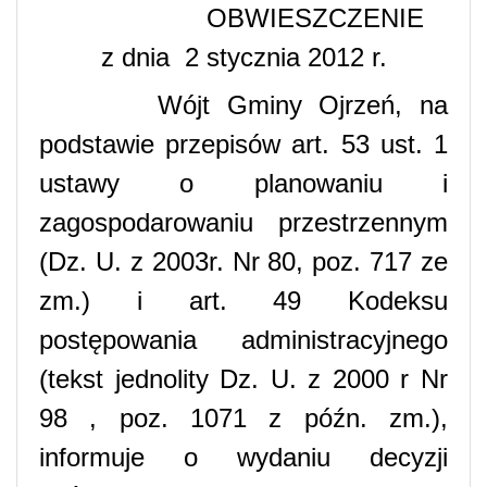
OBWIESZCZENIE
z dnia
2 stycznia 2012 r.
Wójt Gminy Ojrzeń, na
podstawie przepisów art. 53 ust. 1
ustawy o planowaniu i
zagospodarowaniu przestrzennym
(Dz. U. z 2003r. Nr 80, poz. 717 ze
zm.) i art. 49 Kodeksu
postępowania administracyjnego
(tekst jednolity Dz. U. z 2000 r Nr
98 , poz. 1071 z późn. zm.),
informuje o wydaniu decyzji