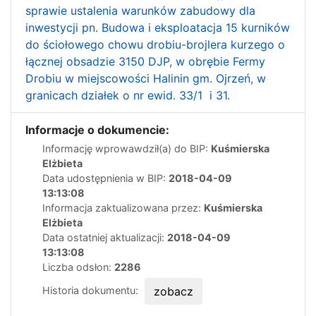
sprawie ustalenia warunków zabudowy dla
inwestycji pn. Budowa i eksploatacja 15 kurników
do ściołowego chowu drobiu-brojlera kurzego o
łącznej obsadzie 3150 DJP, w obrębie Fermy
Drobiu w miejscowości Halinin gm. Ojrzeń, w
granicach działek o nr ewid. 33/1 i 31.
Informacje o dokumencie:
Informację wprowawdził(a) do BIP:
Kuśmierska
Elżbieta
Data udostępnienia w BIP:
2018-04-09
13:13:08
Informacja zaktualizowana przez:
Kuśmierska
Elżbieta
Data ostatniej aktualizacji:
2018-04-09
13:13:08
Liczba odsłon:
2286
Historia dokumentu:
zobacz