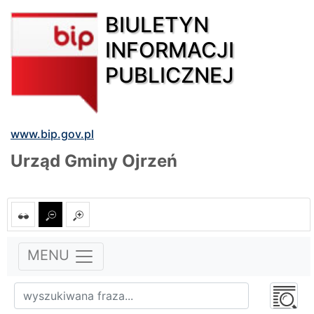
BIULETYN
INFORMACJI
PUBLICZNEJ
www.bip.gov.pl
Urząd Gminy Ojrzeń
MENU