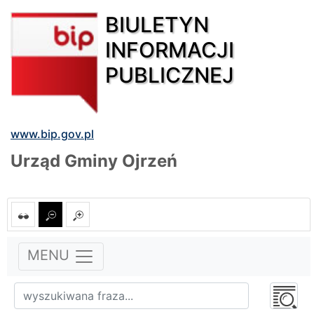
BIULETYN
INFORMACJI
PUBLICZNEJ
www.bip.gov.pl
Urząd Gminy Ojrzeń
MENU