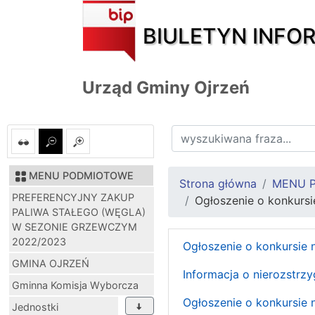
BIULETYN INFO
Urząd Gminy Ojrzeń
MENU PODMIOTOWE
Strona główna
MENU 
PREFERENCYJNY ZAKUP
Ogłoszenie o konkurs
PALIWA STAŁEGO (WĘGLA)
W SEZONIE GRZEWCZYM
2022/2023
Ogłoszenie o konkursie 
GMINA OJRZEŃ
Informacja o nierozstrz
Gminna Komisja Wyborcza
Ogłoszenie o konkursie
Jednostki