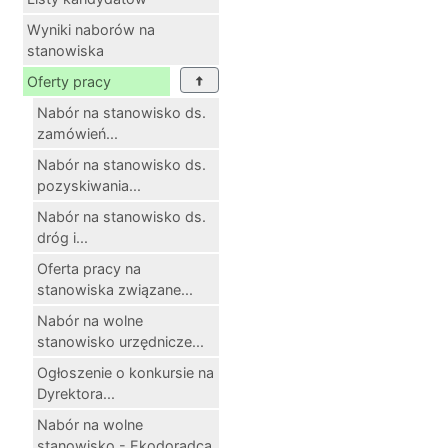
Wyniki naborów na
stanowiska
Oferty pracy
Nabór na stanowisko ds.
zamówień...
Nabór na stanowisko ds.
pozyskiwania...
Nabór na stanowisko ds.
dróg i...
Oferta pracy na
stanowiska związane...
Nabór na wolne
stanowisko urzędnicze...
Ogłoszenie o konkursie na
Dyrektora...
Nabór na wolne
stanowisko - Ekodoradca