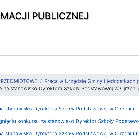
RMACJI PUBLICZNEJ
PRZEDMIOTOWE
Praca w Urzędzie Gminy i jednostkach 
ie na stanowisko Dyrektora Szkoły Podstawowej w Ojrzeni
na stanowisko Dyrektora Szkoły Podstawowej w Ojrzeniu.
ygnięciu konkursu na stanowisko Dyrektor Szkoły Podstawo
 na stanowisko Dyrektora Szkoły Podstawowej w Ojrzeniu 