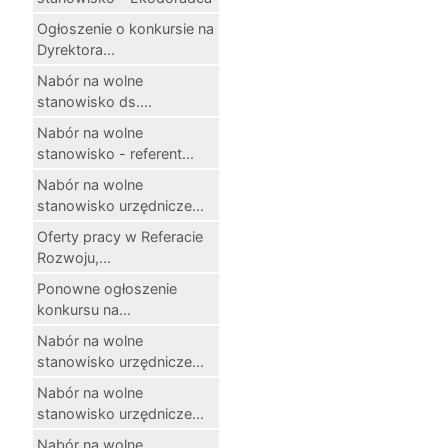
Ogłoszenie o konkursie na
Dyrektora...
Nabór na wolne
stanowisko ds....
Nabór na wolne
stanowisko - referent...
Nabór na wolne
stanowisko urzędnicze...
Oferty pracy w Referacie
Rozwoju,...
Ponowne ogłoszenie
konkursu na...
Nabór na wolne
stanowisko urzędnicze...
Nabór na wolne
stanowisko urzędnicze...
Nabór na wolne