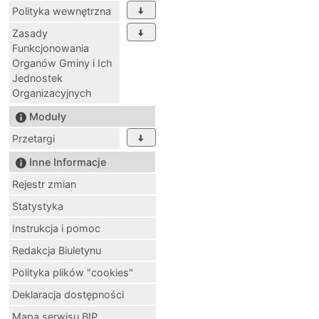
Polityka wewnętrzna
Zasady
Funkcjonowania
Organów Gminy i Ich
Jednostek
Organizacyjnych
Moduły
Przetargi
Inne Informacje
Rejestr zmian
Statystyka
Instrukcja i pomoc
Redakcja Biuletynu
Polityka plików "cookies"
Deklaracja dostępności
Mapa serwisu BIP