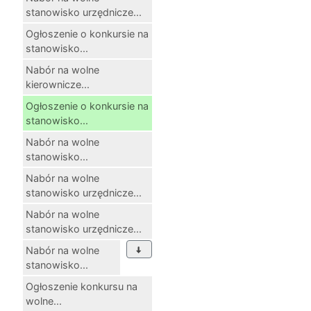
stanowisko urzędnicze...
Ogłoszenie o konkursie na
stanowisko...
Nabór na wolne
kierownicze...
Ogłoszenie o konkursie na
stanowisko...
Nabór na wolne
stanowisko...
Nabór na wolne
stanowisko urzędnicze...
Nabór na wolne
stanowisko urzędnicze...
Nabór na wolne
stanowisko...
Ogłoszenie konkursu na
wolne...