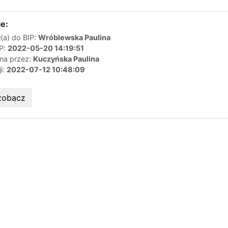
e:
(a) do BIP:
Wróblewska Paulina
IP:
2022-05-20 14:19:51
ana przez:
Kuczyńska Paulina
ji:
2022-07-12 10:48:09
zobacz