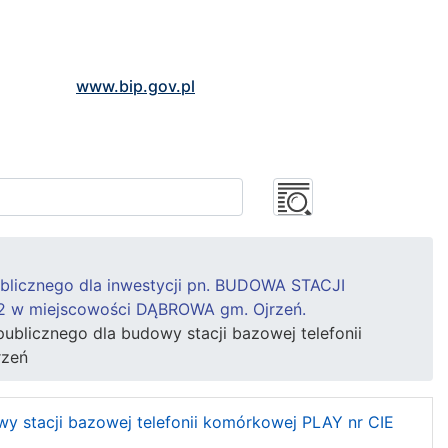
www.bip.gov.pl
ublicznego dla inwestycji pn. BUDOWA STACJI
2 w miejscowości DĄBROWA gm. Ojrzeń.
publicznego dla budowy stacji bazowej telefonii
rzeń
owy stacji bazowej telefonii komórkowej PLAY nr CIE