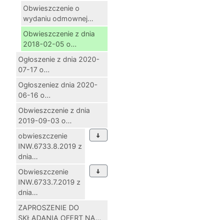
Obwieszczenie o
wydaniu odmownej...
Obwieszczenie z dnia
2018-02-05 o...
Ogłoszenie z dnia 2020-
07-17 o...
Ogłoszeniez dnia 2020-
06-16 o...
Obwieszczenie z dnia
2019-09-03 o...
obwieszczenie
INW.6733.8.2019 z
dnia...
Obwieszczenie
INW.6733.7.2019 z
dnia...
ZAPROSZENIE DO
SKŁADANIA OFERT NA...