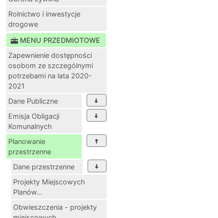
Rolnictwo i inwestycje
drogowe
MENU PRZEDMIOTOWE
Zapewnienie dostępności
osobom ze szczególnymi
potrzebami na lata 2020-
2021
Dane Publiczne
Emisja Obligacji
Komunalnych
Planowanie
przestrzenne
Dane przestrzenne
Projekty Miejscowych
Planów...
Obwieszczenia - projekty
miejscowych...