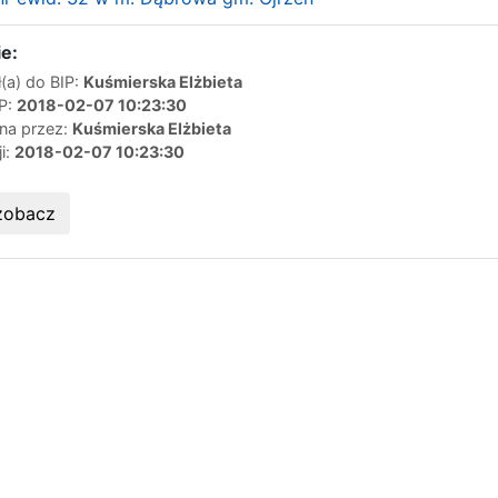
e:
(a) do BIP:
Kuśmierska Elżbieta
IP:
2018-02-07 10:23:30
ana przez:
Kuśmierska Elżbieta
ji:
2018-02-07 10:23:30
zobacz