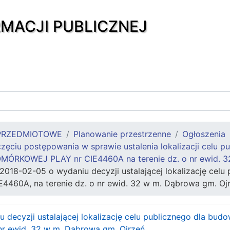
RMACJI PUBLICZNEJ
PRZEDMIOTOWE
Planowanie przestrzenne
Ogłoszenia
ęciu postępowania w sprawie ustalenia lokalizacji celu p
ÓRKOWEJ PLAY nr CIE4460A na terenie dz. o nr ewid. 3
2018-02-05 o wydaniu decyzji ustalającej lokalizację celu 
4460A, na terenie dz. o nr ewid. 32 w m. Dąbrowa gm. Oj
 decyzji ustalającej lokalizację celu publicznego dla bud
 nr ewid. 32 w m. Dąbrowa gm. Ojrzeń