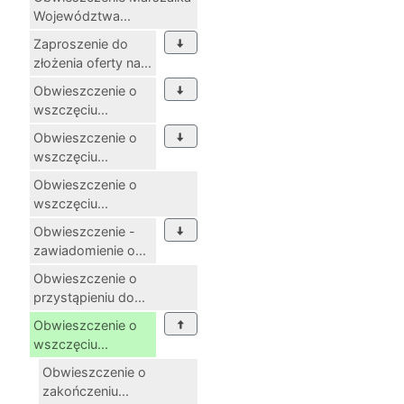
Województwa...
Zaproszenie do
złożenia oferty na...
Obwieszczenie o
wszczęciu...
Obwieszczenie o
wszczęciu...
Obwieszczenie o
wszczęciu...
Obwieszczenie -
zawiadomienie o...
Obwieszczenie o
przystąpieniu do...
Obwieszczenie o
wszczęciu...
Obwieszczenie o
zakończeniu...