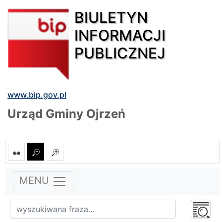
BIULETYN
INFORMACJI
PUBLICZNEJ
www.bip.gov.pl
Urząd Gminy Ojrzeń
MENU